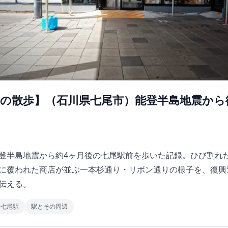
 昼の散歩】（石川県七尾市）能登半島地震か
登半島地震から約4ヶ月後の七尾駅前を歩いた記録。ひび割れ
に覆われた商店が並ぶ一本杉通り・リボン通りの様子を、復興
伝える。
七尾駅
駅とその周辺