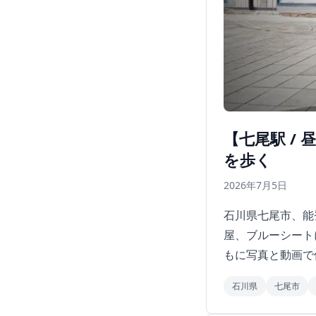
【七尾駅 /
を歩く
2026年7月5日
石川県七尾市、能
屋、ブルーシート
もに写真と動画で
石川県
七尾市