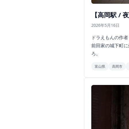
【高岡駅 /
2026年5月16日
ドラえもんの作者
前田家の城下町に
ろ。
富山県
高岡市