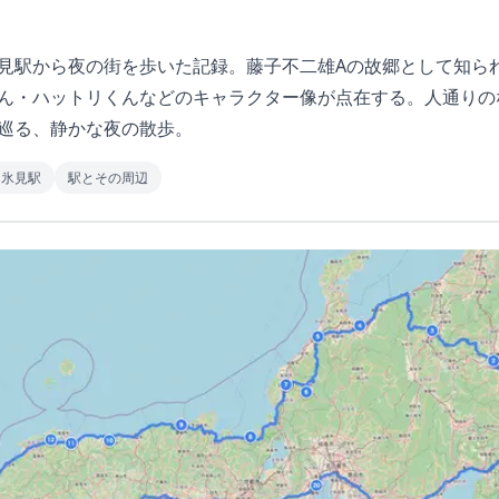
見駅から夜の街を歩いた記録。藤子不二雄Aの故郷として知ら
ん・ハットリくんなどのキャラクター像が点在する。人通りの
巡る、静かな夜の散歩。
氷見駅
駅とその周辺