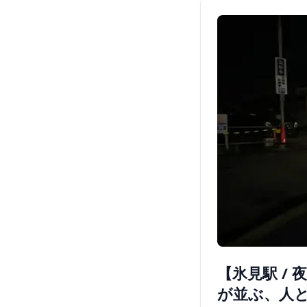
【氷見駅 /
が並ぶ、人