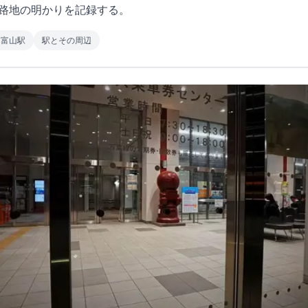
路地の明かりを記録する。
富山駅
駅とその周辺