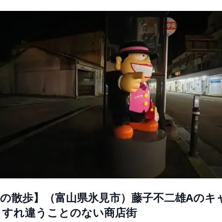
 夜の散歩】（富山県氷見市）藤子不二雄Aのキ
とすれ違うことのない商店街