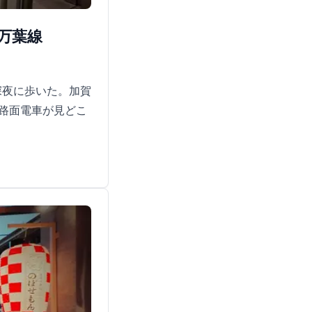
万葉線
深夜に歩いた。加賀
路面電車が見どこ