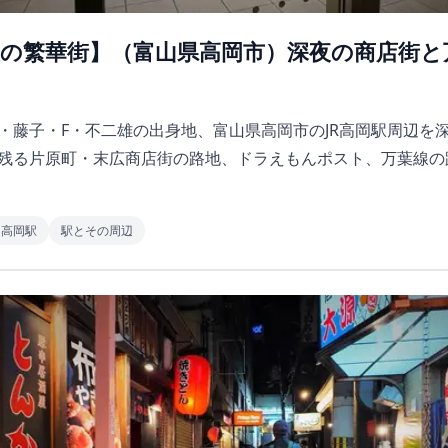
 夜の繁華街】（富山県高岡市）深夜の商店街と
・藤子・F・不二雄の出身地、富山県高岡市のJR高岡駅周辺を
残る片原町・末広商店街の路地、ドラえもんポスト、万葉線の
高岡駅
駅とその周辺