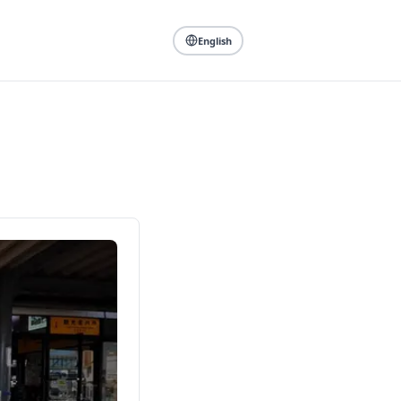
English