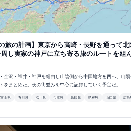
6月の旅の計画】東京から高崎・長野を通って
一周し実家の神戸に立ち寄る旅のルートを組
・金沢・福井・神戸を経由し山陰側から中国地方を西へ、山陽
トをまとめた。夜の街並みを中心に記録していく予定だ。
富山県
石川県
福井県
兵庫県
鳥取県
島根県
山口県
広島