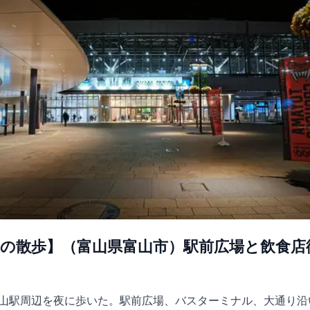
 夜の散歩】（富山県富山市）駅前広場と飲食
山駅周辺を夜に歩いた。駅前広場、バスターミナル、大通り沿