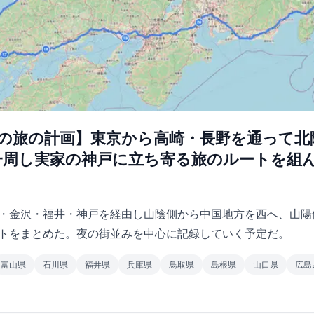
6月の旅の計画】東京から高崎・長野を通って
一周し実家の神戸に立ち寄る旅のルートを組
・金沢・福井・神戸を経由し山陰側から中国地方を西へ、山陽
トをまとめた。夜の街並みを中心に記録していく予定だ。
富山県
石川県
福井県
兵庫県
鳥取県
島根県
山口県
広島