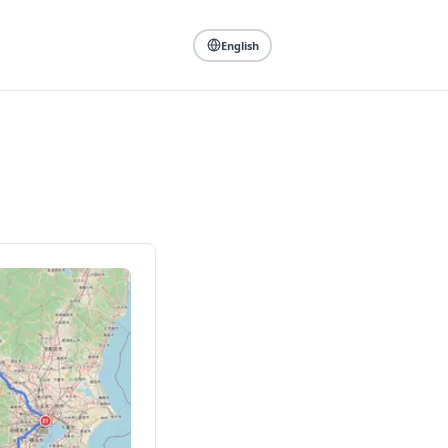
English