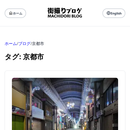
ホーム
English
ホーム
/
ブログ
/
京都市
タグ: 京都市