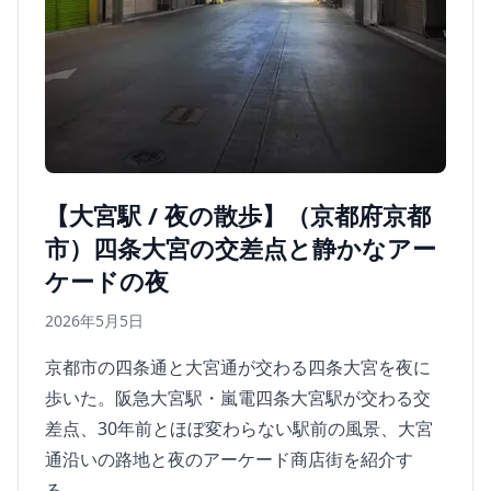
【大宮駅 / 夜の散歩】（京都府京都
市）四条大宮の交差点と静かなアー
ケードの夜
2026年5月5日
京都市の四条通と大宮通が交わる四条大宮を夜に
歩いた。阪急大宮駅・嵐電四条大宮駅が交わる交
差点、30年前とほぼ変わらない駅前の風景、大宮
通沿いの路地と夜のアーケード商店街を紹介す
る。