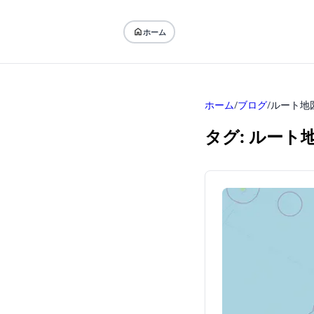
ホーム
ホーム
/
ブログ
/
ルート地
タグ: ルート