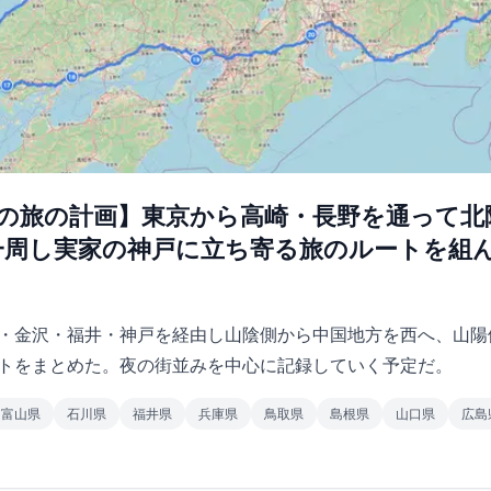
6月の旅の計画】東京から高崎・長野を通って
一周し実家の神戸に立ち寄る旅のルートを組
・金沢・福井・神戸を経由し山陰側から中国地方を西へ、山陽
トをまとめた。夜の街並みを中心に記録していく予定だ。
富山県
石川県
福井県
兵庫県
鳥取県
島根県
山口県
広島