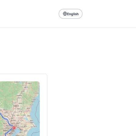
English