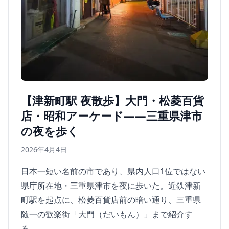
【津新町駅 夜散歩】大門・松菱百貨
店・昭和アーケード——三重県津市
の夜を歩く
2026年4月4日
日本一短い名前の市であり、県内人口1位ではない
県庁所在地・三重県津市を夜に歩いた。近鉄津新
町駅を起点に、松菱百貨店前の暗い通り、三重県
随一の歓楽街「大門（だいもん）」まで紹介す
る。