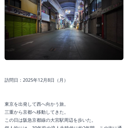
訪問日：2025年12月8日（月）
東京を出発して西へ向かう旅。
三重から京都へ移動してきた。
この日は阪急京都線の大宮駅周辺を歩いた。
個人的には、30年前の浪人生時代に約2年間、この街に通