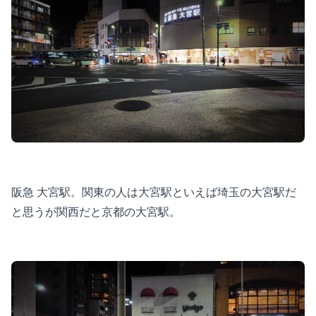
阪急 大宮駅。関東の人は大宮駅といえば埼玉の大宮駅だ
と思うが関西だと京都の大宮駅。