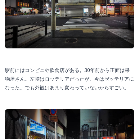
駅前にはコンビニや飲食店がある。30年前から正面は果
物屋さん。左隣はロッテリアだったが、今はゼッテリアに
なった。でも外観はあまり変わっていないからすごい。