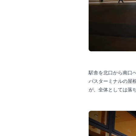
駅舎を北口から南口
バスターミナルの屋
が、全体としては落