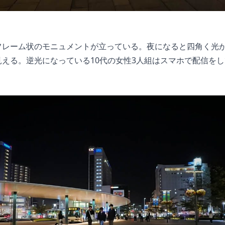
フレーム状のモニュメントが立っている。夜になると四角く光
える。逆光になっている10代の女性3人組はスマホで配信を