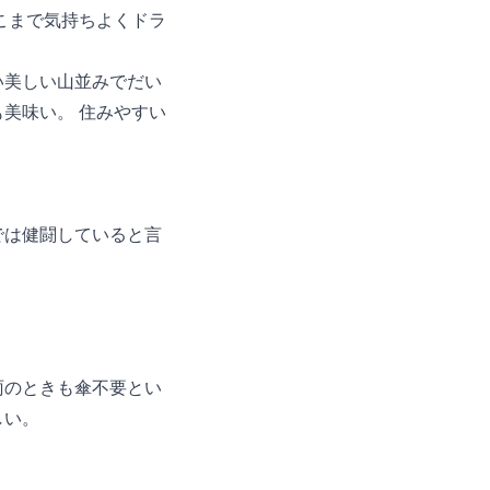
こまで気持ちよくドラ
い美しい山並みでだい
美味い。 住みやすい
では健闘していると言
雨のときも傘不要とい
しい。