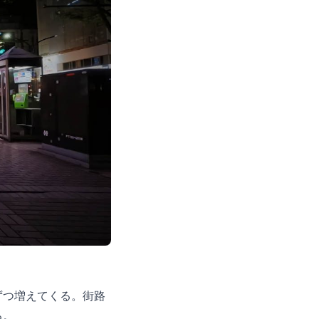
ずつ増えてくる。街路
る。