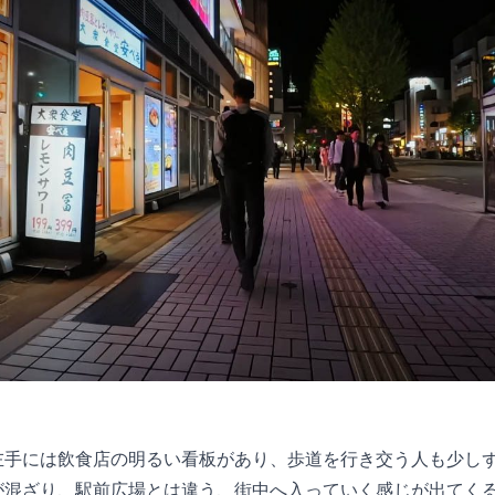
左手には飲食店の明るい看板があり、歩道を行き交う人も少し
が混ざり、駅前広場とは違う、街中へ入っていく感じが出てく