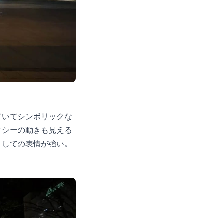
ていてシンボリックな
クシーの動きも見える
としての表情が強い。