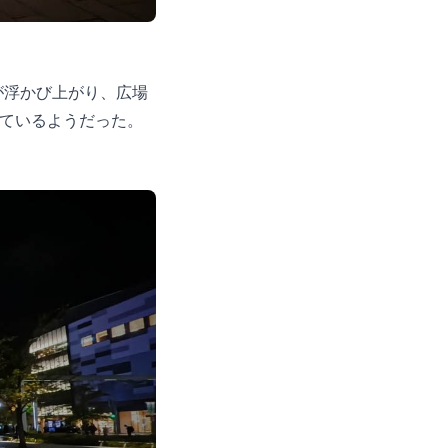
が浮かび上がり、広場
しているようだった。