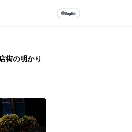
English
食店街の明かり