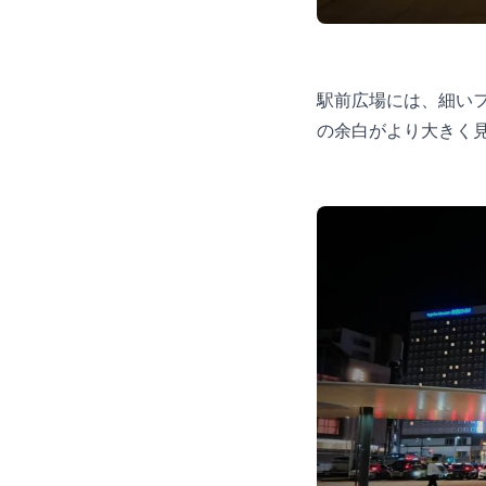
駅前広場には、細い
の余白がより大きく見