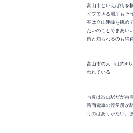
富山市といえば街を
イブできる場所もそ
春は立山連峰を眺め
たいのことでまあい
街と知られるのも納
富山市の人口は約40
われている。
写真は富山駅だが再
路面電車の停留所が
うのはありがたい。