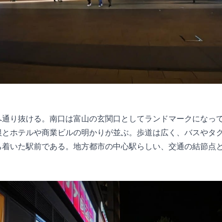
へ通り抜ける。南口は富山の玄関口としてランドマークになっ
根とホテルや商業ビルの明かりが並ぶ。歩道は広く、バスやタ
ち着いた駅前である。地方都市の中心駅らしい、交通の結節点