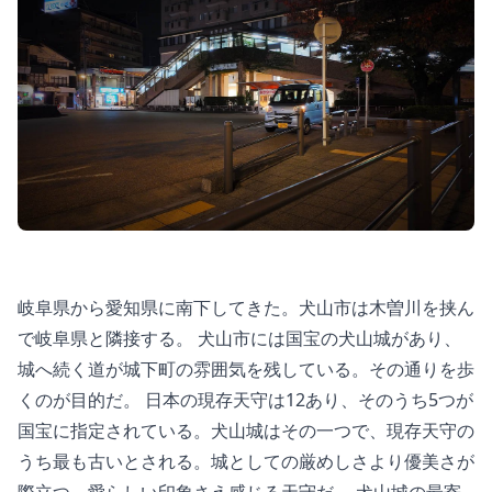
岐阜県から愛知県に南下してきた。犬山市は木曽川を挟ん
で岐阜県と隣接する。 犬山市には国宝の犬山城があり、
城へ続く道が城下町の雰囲気を残している。その通りを歩
くのが目的だ。 日本の現存天守は12あり、そのうち5つが
国宝に指定されている。犬山城はその一つで、現存天守の
うち最も古いとされる。城としての厳めしさより優美さが
際立つ、愛らしい印象さえ感じる天守だ。 犬山城の最寄