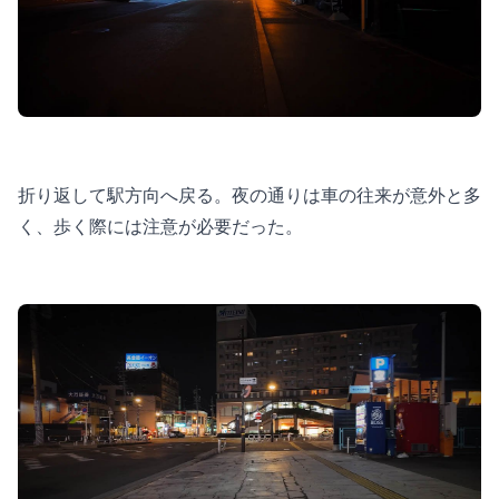
折り返して駅方向へ戻る。夜の通りは車の往来が意外と多
く、歩く際には注意が必要だった。