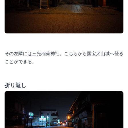
その左隣には三光稲荷神社。こちらから国宝犬山城へ登る
ことができる。
折り返し