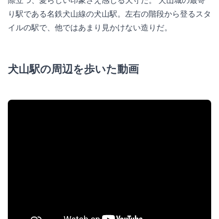
り駅である名鉄犬山線の犬山駅。左右の階段から登るスタ
イルの駅で、他ではあまり見かけない造りだ。
犬山駅の周辺を歩いた動画