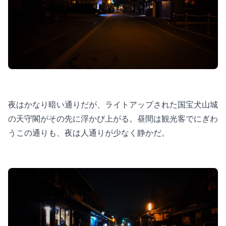
夜はかなり暗い通りだが、ライトアップされた国宝犬山城
の天守閣がその先に浮かび上がる。昼間は観光客でにぎわ
うこの通りも、夜は人通りが少なく静かだ。