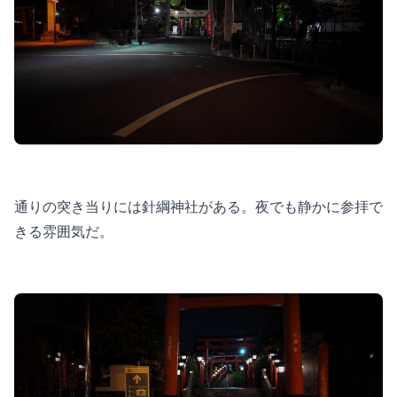
通りの突き当りには針綱神社がある。夜でも静かに参拝で
きる雰囲気だ。