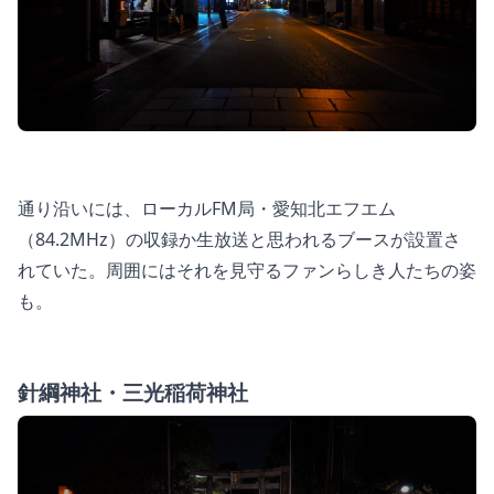
通り沿いには、ローカルFM局・愛知北エフエム
（84.2MHz）の収録か生放送と思われるブースが設置さ
れていた。周囲にはそれを見守るファンらしき人たちの姿
も。
針綱神社・三光稲荷神社