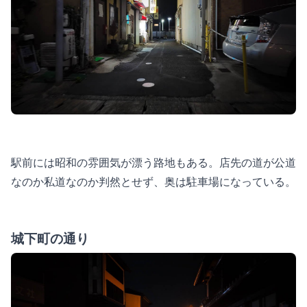
駅前には昭和の雰囲気が漂う路地もある。店先の道が公道
なのか私道なのか判然とせず、奥は駐車場になっている。
城下町の通り