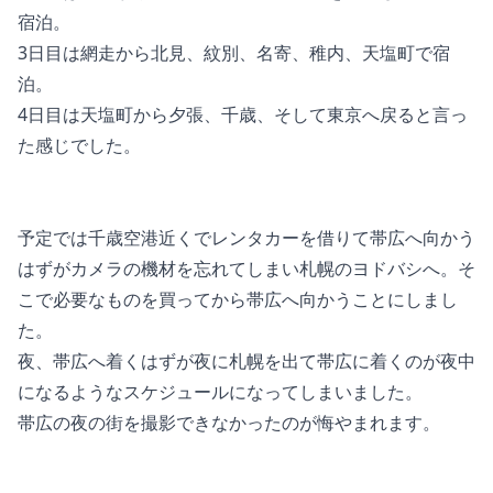
宿泊。
3日目は網走から北見、紋別、名寄、稚内、天塩町で宿
泊。
4日目は天塩町から夕張、千歳、そして東京へ戻ると言っ
た感じでした。
予定では千歳空港近くでレンタカーを借りて帯広へ向かう
はずがカメラの機材を忘れてしまい札幌のヨドバシへ。そ
こで必要なものを買ってから帯広へ向かうことにしまし
た。
夜、帯広へ着くはずが夜に札幌を出て帯広に着くのが夜中
になるようなスケジュールになってしまいました。
帯広の夜の街を撮影できなかったのが悔やまれます。