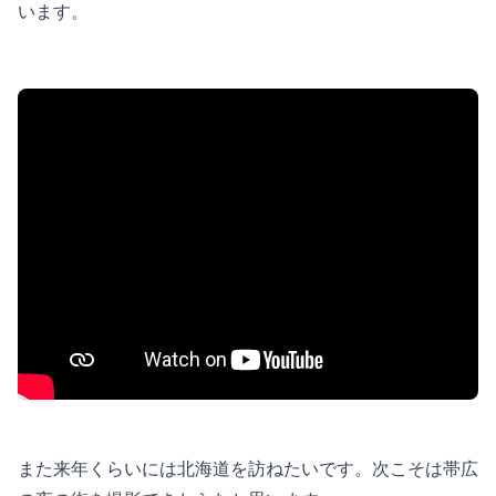
います。
また来年くらいには北海道を訪ねたいです。次こそは帯広