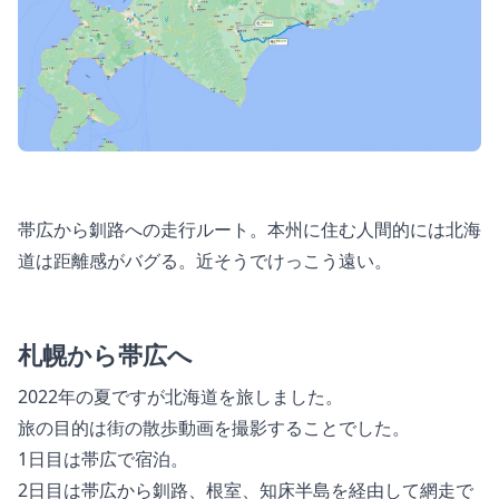
帯広から釧路への走行ルート。本州に住む人間的には北海
道は距離感がバグる。近そうでけっこう遠い。
札幌から帯広へ
2022年の夏ですが北海道を旅しました。
旅の目的は街の散歩動画を撮影することでした。
1日目は帯広で宿泊。
2日目は帯広から釧路、根室、知床半島を経由して網走で