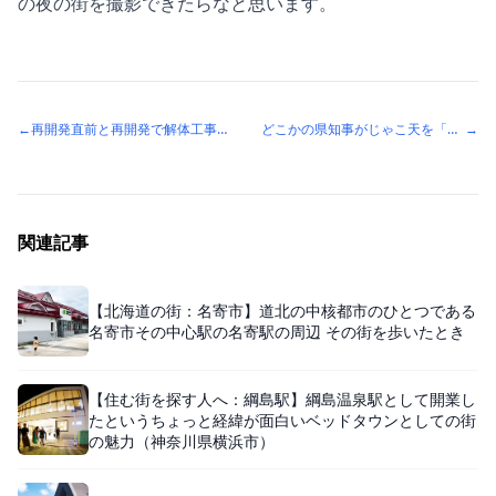
の夜の街を撮影できたらなと思います。
←
再開発直前と再開発で解体工事開始直後の比較 京成立石駅の周辺を歩いた
どこかの県知事がじゃこ天を「貧乏くさい」と言ったとか 松山の街を歩いたとき
→
関連記事
【北海道の街：名寄市】道北の中核都市のひとつである
名寄市その中心駅の名寄駅の周辺 その街を歩いたとき
【住む街を探す人へ：綱島駅】綱島温泉駅として開業し
たというちょっと経緯が面白いベッドタウンとしての街
の魅力（神奈川県横浜市）