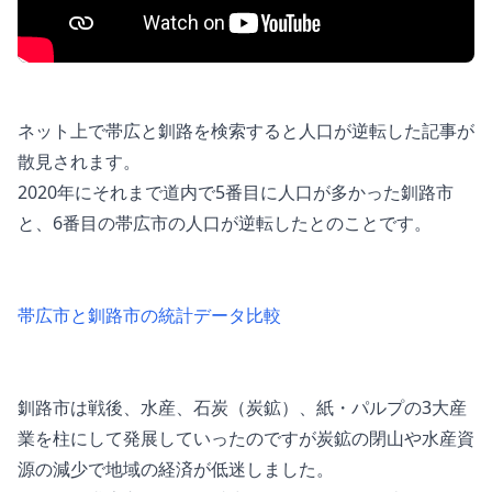
ネット上で帯広と釧路を検索すると人口が逆転した記事が
散見されます。
2020年にそれまで道内で5番目に人口が多かった釧路市
と、6番目の帯広市の人口が逆転したとのことです。
帯広市と釧路市の統計データ比較
釧路市は戦後、水産、石炭（炭鉱）、紙・パルプの3大産
業を柱にして発展していったのですが炭鉱の閉山や水産資
源の減少で地域の経済が低迷しました。