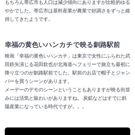
もちろん帯広市も人口は減少傾向にありますが比較的ゆる
やかでした。帯広市は基幹産業が農業で好調さをずっと維
持してきたようです。
幸福の黄色いハンカチで映る釧路駅前
映画「幸福の黄色いハンカチ」は東京で女性にふられた武
田鉄矢演じる花田欽也が北海道へフェリーで旅立ち最初に
降り立つのが釧路駅前でした。駅前のお店で帽子とジャン
パーを買うシーンがあります。
メーデーのデモのシーンということもありますが映る街並
みには活気と賑わいがありますね。 炭鉱などはすでに斜
陽産業になっている時代ですが。。。