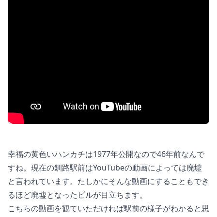
幸福の黄色いハンカチは1977年公開なので46年前なんで
すね。現在の釧路駅前はYouTubeの動画によっては廃墟
と言われています。たしかにそんな動画にすることもでき
るほど廃墟となったビルが目立ちます。
こちらの動画を観ていただければ駅前の様子がわかると思