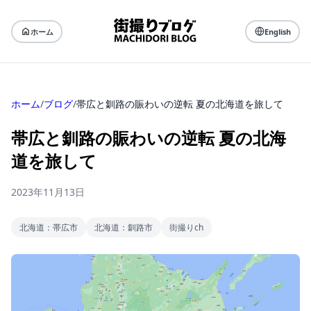
ホーム
English
ホーム
/
ブログ
/
帯広と釧路の賑わいの逆転 夏の北海道を旅して
帯広と釧路の賑わいの逆転 夏の北海
道を旅して
2023年11月13日
北海道：帯広市
北海道：釧路市
街撮りch