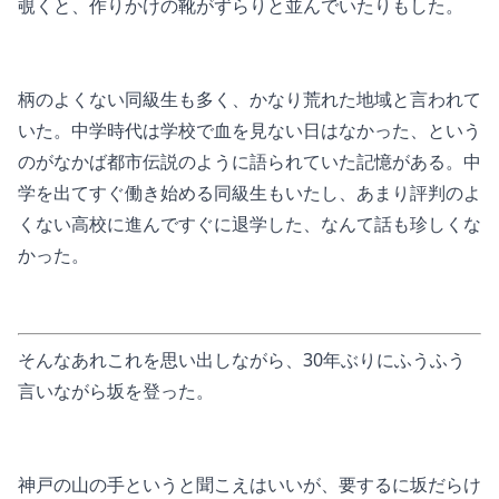
覗くと、作りかけの靴がずらりと並んでいたりもした。
柄のよくない同級生も多く、かなり荒れた地域と言われて
いた。中学時代は学校で血を見ない日はなかった、という
のがなかば都市伝説のように語られていた記憶がある。中
学を出てすぐ働き始める同級生もいたし、あまり評判のよ
くない高校に進んですぐに退学した、なんて話も珍しくな
かった。
そんなあれこれを思い出しながら、30年ぶりにふうふう
言いながら坂を登った。
神戸の山の手というと聞こえはいいが、要するに坂だらけ