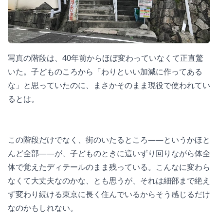
写真の階段は、40年前からほぼ変わっていなくて正直驚
いた。子どものころから「わりといい加減に作ってある
な」と思っていたのに、まさかそのまま現役で使われてい
るとは。
この階段だけでなく、街のいたるところ——というかほと
んど全部——が、子どものときに這いずり回りながら体全
体で覚えたディテールのまま残っている。こんなに変わら
なくて大丈夫なのかな、とも思うが、それは細部まで絶え
ず変わり続ける東京に長く住んでいるからそう感じるだけ
なのかもしれない。