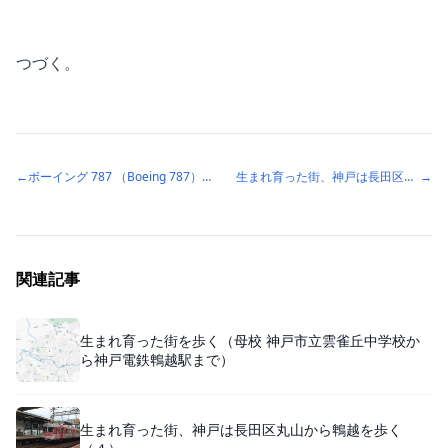
つづく。
←
ボーイング 787 （Boeing 787）トラブル多いのかな？
生まれ育った街、神戸は長田区丸山から鵯越を歩く（２）。
→
関連記事
生まれ育った街を歩く（母校 神戸市立雲雀丘中学校か
ら神戸電鉄鵯越駅まで）
生まれ育った街、神戸は長田区丸山から鵯越を歩く