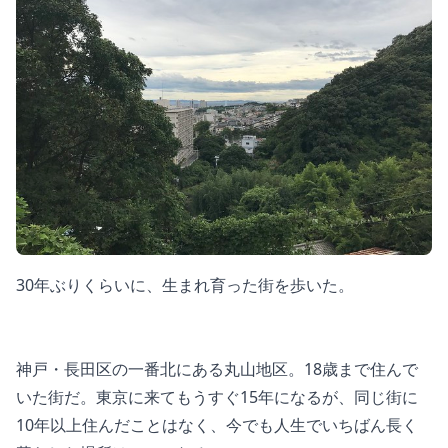
30年ぶりくらいに、生まれ育った街を歩いた。
神戸・長田区の一番北にある丸山地区。18歳まで住んで
いた街だ。東京に来てもうすぐ15年になるが、同じ街に
10年以上住んだことはなく、今でも人生でいちばん長く