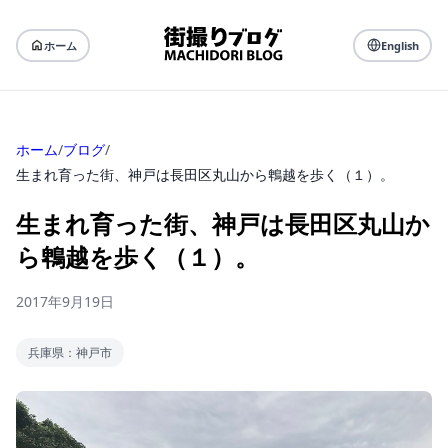
ホーム
English
ホーム
/
ブログ
/
生まれ育った街、神戸は長田区丸山から鵯越を歩く（１）。
生まれ育った街、神戸は長田区丸山か
ら鵯越を歩く（１）。
2017年9月19日
兵庫県：神戸市