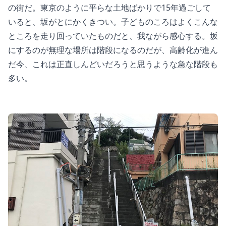
の街だ。東京のように平らな土地ばかりで15年過ごして
いると、坂がとにかくきつい。子どものころはよくこんな
ところを走り回っていたものだと、我ながら感心する。坂
にするのが無理な場所は階段になるのだが、高齢化が進ん
だ今、これは正直しんどいだろうと思うような急な階段も
多い。