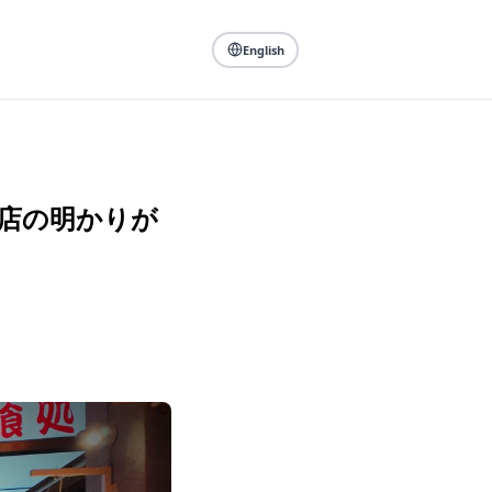
English
食店の明かりが