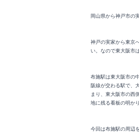
岡山県から神戸市の
神戸の実家から東京
い。なので東大阪市
布施駅は東大阪市の
阪線が交わる駅で、
まり、東大阪市の西
地に残る看板の明か
今回は布施駅の周辺