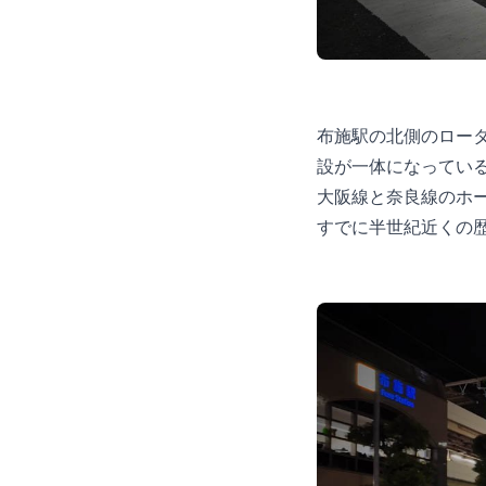
布施駅の北側のロー
設が一体になってい
大阪線と奈良線のホー
すでに半世紀近くの