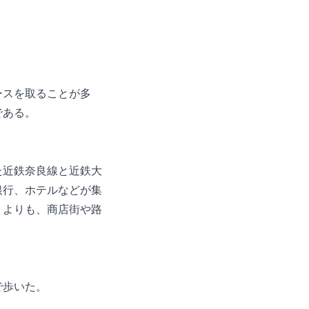
ースを取ることが多
である。
た近鉄奈良線と近鉄大
銀行、ホテルなどが集
りよりも、商店街や路
で歩いた。