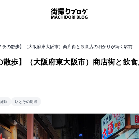
 / 夜の散歩】（大阪府東大阪市）商店街と飲食店の明かりが続く駅前
 夜の散歩】（大阪府東大阪市）商店街と飲
施駅
駅とその周辺