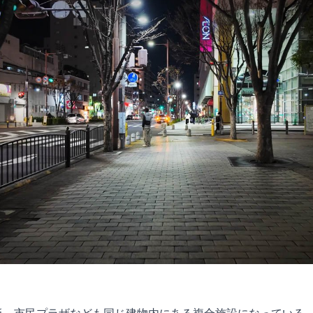
板。市民プラザなども同じ建物内にある複合施設になっている