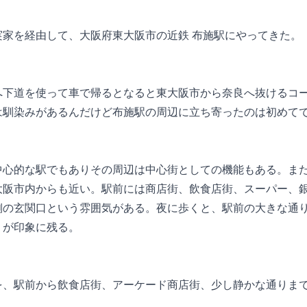
実家を経由して、大阪府東大阪市の近鉄 布施駅にやってきた。
へ下道を使って車で帰るとなると東大阪市から奈良へ抜けるコ
は馴染みがあるんだけど布施駅の周辺に立ち寄ったのは初めて
中心的な駅でもありその周辺は中心街としての機能もある。ま
大阪市内からも近い。駅前には商店街、飲食店街、スーパー、
側の玄関口という雰囲気がある。夜に歩くと、駅前の大きな通
りが印象に残る。
を、駅前から飲食店街、アーケード商店街、少し静かな通りま