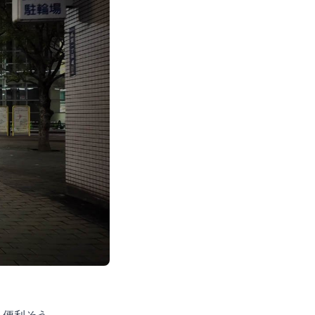
。便利そう。