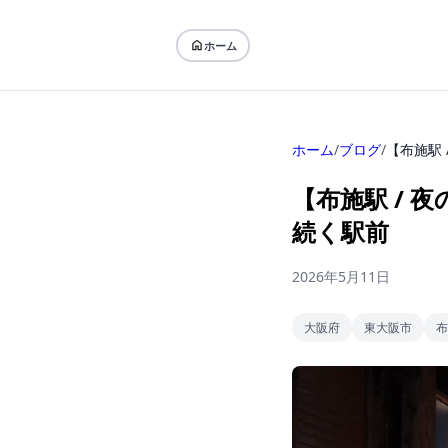
ホーム
ホーム
/
ブログ
/
【布施駅
【布施駅 /
続く駅前
2026年5月11日
大阪府
東大阪市
布