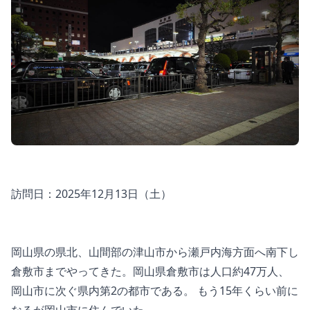
訪問日：2025年12月13日（土）
岡山県の県北、山間部の津山市から瀬戸内海方面へ南下し
倉敷市までやってきた。岡山県倉敷市は人口約47万人、
岡山市に次ぐ県内第2の都市である。 もう15年くらい前に
なるが岡山市に住んでいた。