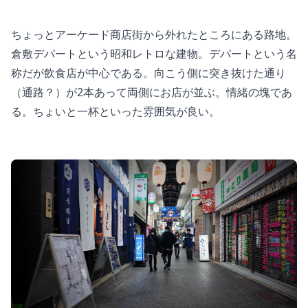
ちょっとアーケード商店街から外れたところにある路地。
倉敷デパートという昭和レトロな建物。デパートという名
称だが飲食店が中心である。向こう側に突き抜けた通り
（通路？）が2本あって両側にお店が並ぶ。情緒の塊であ
る。ちょいと一杯といった雰囲気が良い。