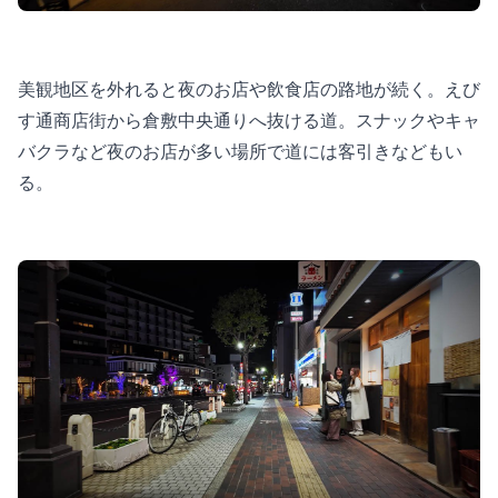
美観地区を外れると夜のお店や飲食店の路地が続く。えび
す通商店街から倉敷中央通りへ抜ける道。スナックやキャ
バクラなど夜のお店が多い場所で道には客引きなどもい
る。