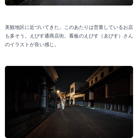
美観地区に近づいてきた。このあたりは営業しているお店
も多そう。えびす通商店街。看板のえびす（ゑびす）さん
のイラストが良い感じ。