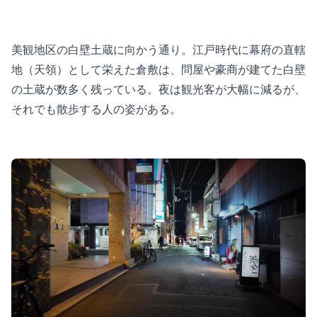
美観地区の白壁土蔵に向かう通り。江戸時代に幕府の直轄
地（天領）として栄えた倉敷は、問屋や豪商が建てた白壁
の土蔵が数多く残っている。夜は観光客が大幅に減るが、
それでも散歩する人の姿がある。