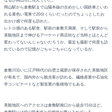
岡山駅から倉敷駅まで山陽本線の古めかしい国鉄車といわ
れる黄色い電車で20分くらいだったのでちょっとしたお
出かけ感で何度も訪れた。
レトロ感のある駅舎、駅前の倉敷天満屋、そして駅前から
美観地区まで伸びるアーケード商店街など当時とほとんど
変わってないんじゃないだろうか。最近も撮影で何度も訪
れているので記憶がごちゃごちゃになっているが。
倉敷川沿いに江戸時代の白壁土蔵群が保存された美観地区
が有名で、国内外から観光客が訪れる。繊維産業や石油化
学コンビナートなど製造業の集積地でもある。
美観地区へのアクセスは倉敷駅南口から徒歩15分ほど。
倉敷駅にはJR山陽本線と伯備線が乗り入れている。