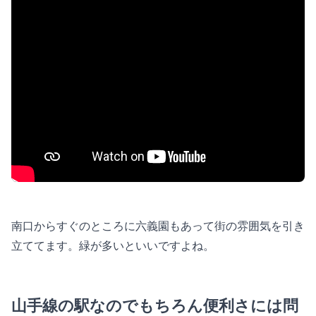
南口からすぐのところに六義園もあって街の雰囲気を引き
立ててます。緑が多いといいですよね。
山手線の駅なのでもちろん便利さには問