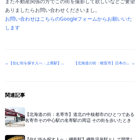
また不動産関係の方でこの街を撮影して欲しいなどご要望
ありましたらお問い合わせくださいまし。
お問い合わせはこちらのGoogleフォームからお願いいた
します
←
【住む街を探す人へ：上尾駅】人口が増えている上尾市。便利で新旧のバランスの良い街並みが魅力（埼玉県上尾市）
【北海道の街：根室市】日本の市で最も東に位置する根室市 その街を歩いたとき
→
関連記事
【北海道の街：名寄市】道北の中核都市のひとつである
名寄市その中心駅の名寄駅の周辺 その街を歩いたとき
【住む街を探す人へ：綱島駅】綱島温泉駅として開業し