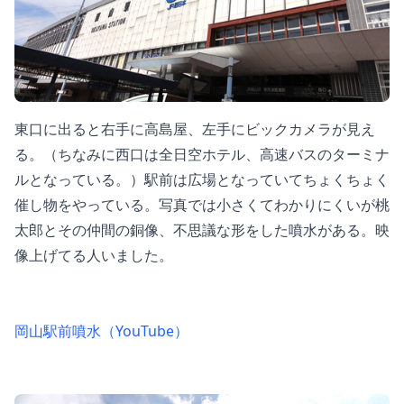
東口に出ると右手に高島屋、左手にビックカメラが見え
る。（ちなみに西口は全日空ホテル、高速バスのターミナ
ルとなっている。）駅前は広場となっていてちょくちょく
催し物をやっている。写真では小さくてわかりにくいが桃
太郎とその仲間の銅像、不思議な形をした噴水がある。映
像上げてる人いました。
岡山駅前噴水（YouTube）