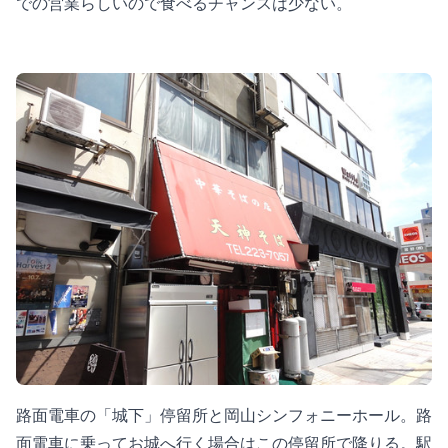
での営業らしいので食べるチャンスは少ない。
路面電車の「城下」停留所と岡山シンフォニーホール。路
面電車に乗ってお城へ行く場合はこの停留所で降りる。駅