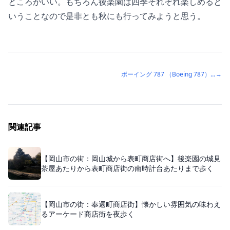
ところがいい。もちろん後楽園は四季それぞれ楽しめると
いうことなので是非とも秋にも行ってみようと思う。
ボーイング 787 （Boeing 787）トラブル多いのかな？
→
関連記事
【岡山市の街：岡山城から表町商店街へ】後楽園の城見
茶屋あたりから表町商店街の南時計台あたりまで歩く
【岡山市の街：奉還町商店街】懐かしい雰囲気の味わえ
るアーケード商店街を夜歩く