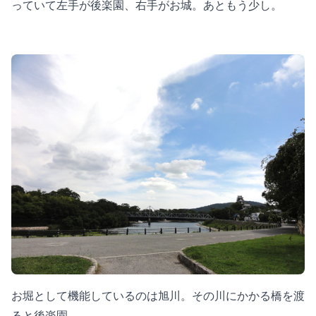
っていて左手が後楽園、右手がお城。あともう少し。
お堀として機能しているのは旭川。その川にかかる橋を渡
ると後楽園。